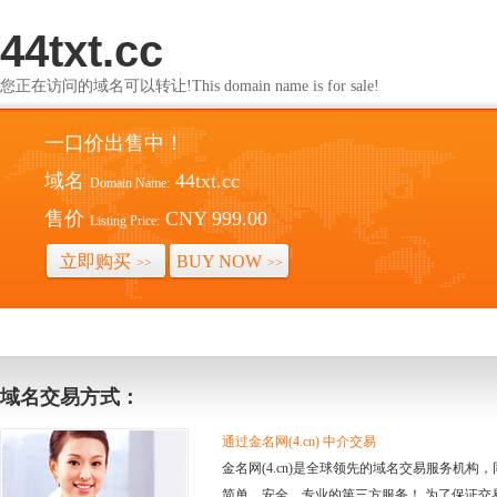
44txt.cc
您正在访问的域名可以转让!This domain name is for sale!
一口价出售中！
域名
44txt.cc
Domain Name:
售价
CNY 999.00
Listing Price:
立即购买
BUY NOW
>>
>>
域名交易方式：
通过金名网(4.cn) 中介交易
金名网(4.cn)是全球领先的域名交易服务机
简单、安全、专业的第三方服务！ 为了保证交